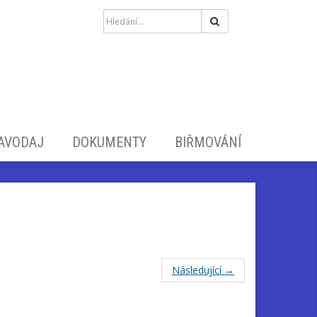
Hledat
RAVODAJ
DOKUMENTY
BIŘMOVÁNÍ
Následující →