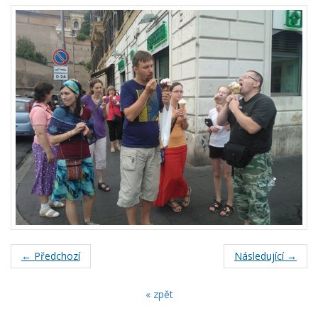
← Předchozí
Následující →
« zpět