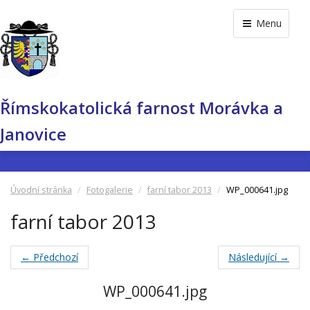
Menu
Římskokatolická farnost Morávka a
Janovice
Úvodní stránka
Fotogalerie
farní tabor 2013
WP_000641.jpg
farní tabor 2013
← Předchozí
Následující →
WP_000641.jpg