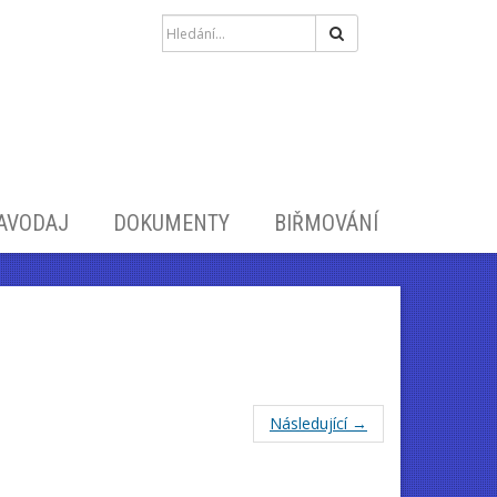
Hledat
RAVODAJ
DOKUMENTY
BIŘMOVÁNÍ
Následující →