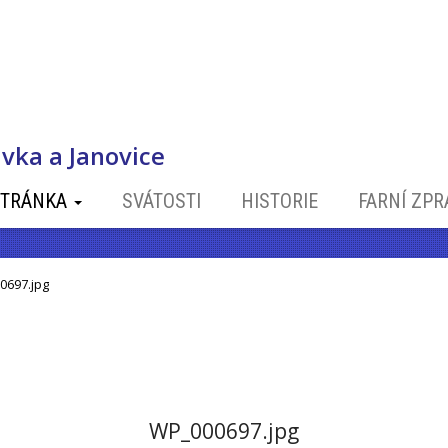
vka a Janovice
STRÁNKA
SVÁTOSTI
HISTORIE
FARNÍ ZP
0697.jpg
WP_000697.jpg