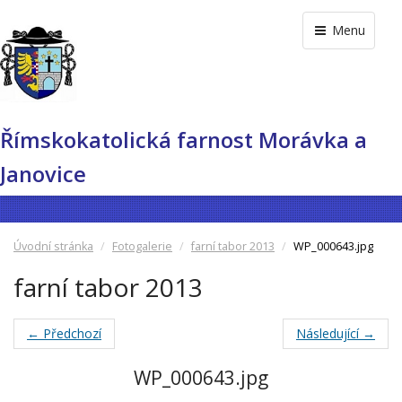
Menu
Římskokatolická farnost Morávka a
Janovice
Úvodní stránka
Fotogalerie
farní tabor 2013
WP_000643.jpg
farní tabor 2013
← Předchozí
Následující →
WP_000643.jpg