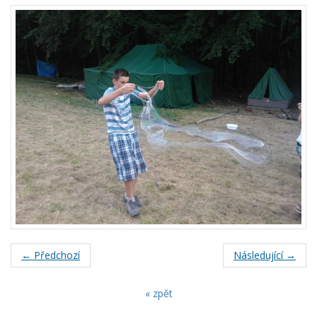
← Předchozí
Následující →
« zpět